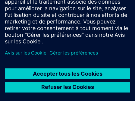
aujourd'hui.
Téléchargez aujourd'hui
QUOI DE NEUF DANS SIMCENTER
Mises à jour des clés
interdomaines
Select...
Teamcenter Simulation 2606
Gestion améliorée des données de simulation