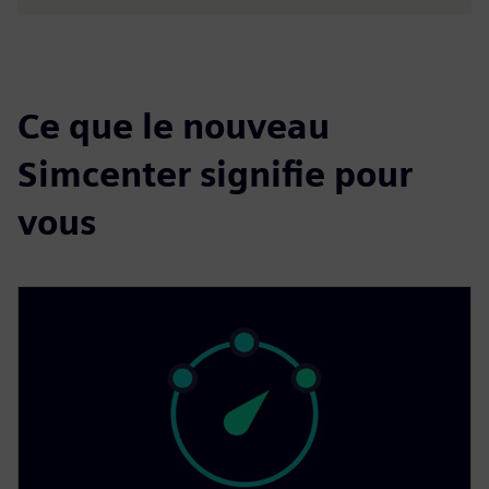
Ce que le nouveau
Simcenter signifie pour
vous