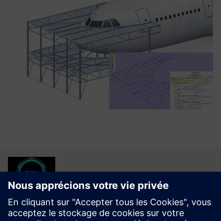
Télécharger maintenant
Visitez le Centre d'assistance pour télécharger la dernière version