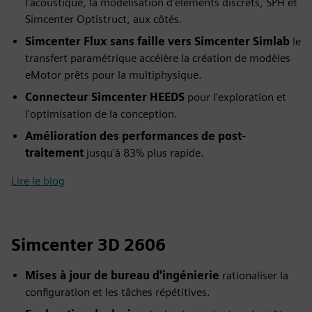
l'acoustique, la modélisation d'éléments discrets, SPH et
Simcenter Optistruct, aux côtés.
Simcenter Flux sans faille vers Simcenter Simlab
le
transfert paramétrique accélère la création de modèles
eMotor prêts pour la multiphysique.
Connecteur Simcenter HEEDS
pour l'exploration et
l'optimisation de la conception.
Amélioration des performances de post-
traitement
jusqu'à 83% plus rapide.
Lire le blog
Simcenter 3D 2606
Mises à jour de bureau d'ingénierie
rationaliser la
configuration et les tâches répétitives.