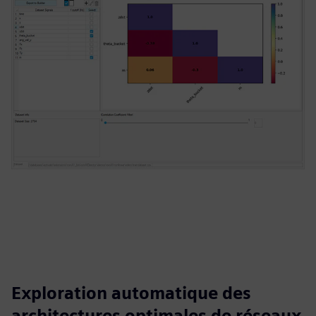
Exploration automatique des
architectures optimales de réseaux