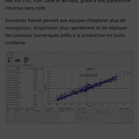
réel sur CFD, FEA, DEM et au-delà, grâce à une plateforme
intuitive sans code.
Simcenter RomaI permet aux équipes d'explorer plus de
conceptions, d'optimiser plus rapidement et de déployer
des jumeaux numériques prêts à la production en toute
confiance.