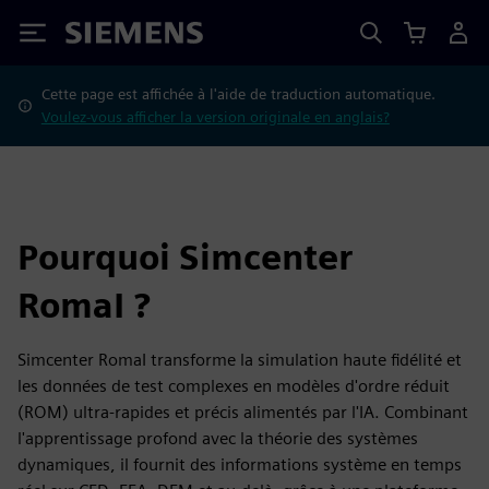
Siemens
Cette page est affichée à l'aide de traduction automatique.
Voulez-vous afficher la version originale en anglais?
Pourquoi Simcenter
RomaI ?
Simcenter RomaI transforme la simulation haute fidélité et
les données de test complexes en modèles d'ordre réduit
(ROM) ultra-rapides et précis alimentés par l'IA. Combinant
l'apprentissage profond avec la théorie des systèmes
dynamiques, il fournit des informations système en temps