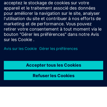
Simcenter Amesim est une plateforme de simulation
de systèmes mécatroniques qui permet aux
ingénieurs concepteurs d'évaluer et d'optimiser
virtuellement les performances des systèmes.
À PROPOS DE SIEMENS
INFOS SUR L'ENTREPRISE