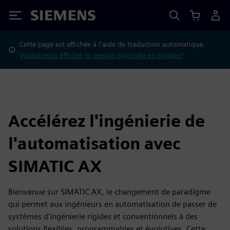
Siemens
Cette page est affichée à l'aide de traduction automatique.
Voulez-vous afficher la version originale en anglais?
Accélérez l'ingénierie de
l'automatisation avec
SIMATIC AX
Bienvenue sur SIMATIC AX, le changement de paradigme
qui permet aux ingénieurs en automatisation de passer de
systèmes d'ingénierie rigides et conventionnels à des
solutions flexibles, programmables et évolutives. Cette