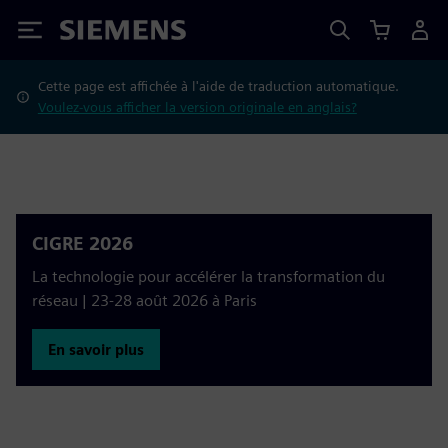
Siemens
Cette page est affichée à l'aide de traduction automatique.
Voulez-vous afficher la version originale en anglais?
CIGRE 2026
La technologie pour accélérer la transformation du
réseau | 23-28 août 2026 à Paris
En savoir plus