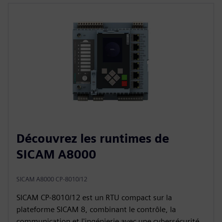
Découvrez les runtimes de
SICAM A8000
SICAM A8000 CP-8010/12
SICAM CP‑8010/12 est un RTU compact sur la
plateforme SICAM 8, combinant le contrôle, la
communication et l'ingénierie avec une cybersécurité