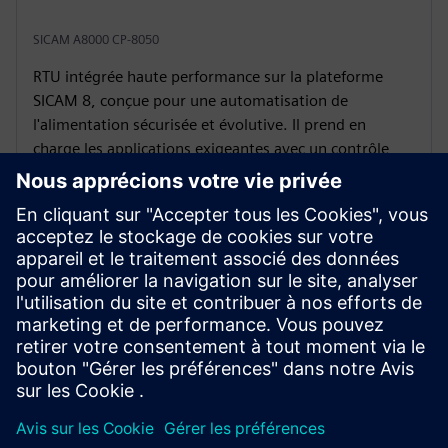
SICAM A8000 CP-8050
RTU intégrée haute performance sur la plateforme
SICAM 8, conçue pour une automatisation de
l'alimentation sécurisée et évolutive. Il prend en
charge les applications exigeantes avec un contrôle
avancé, une communication et une ingénierie
centralisée via SICAM Device Manager