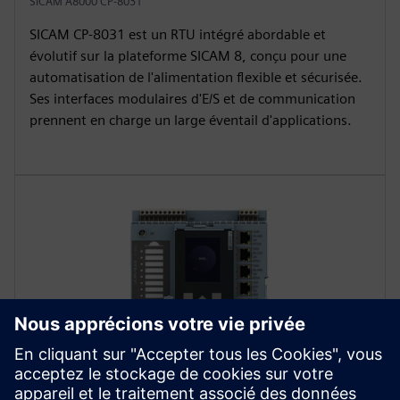
SICAM A8000 CP-8031
SICAM CP‑8031 est un RTU intégré abordable et
évolutif sur la plateforme SICAM 8, conçu pour une
automatisation de l'alimentation flexible et sécurisée.
Ses interfaces modulaires d'E/S et de communication
prennent en charge un large éventail d'applications.