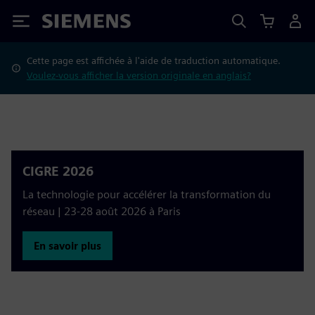
Siemens
Cette page est affichée à l'aide de traduction automatique.
Voulez-vous afficher la version originale en anglais?
CIGRE 2026
La technologie pour accélérer la transformation du
réseau | 23-28 août 2026 à Paris
En savoir plus