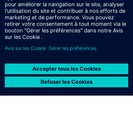
Découvrez les runtimes de
SICAM A8000
SICAM A8000 CP-8010/12
SICAM CP‑8010/12 est un RTU compact sur la
plateforme SICAM 8, combinant le contrôle, la
communication et l'ingénierie avec une cybersécurité
élevée pour permettre une automatisation de
l'alimentation flexible et efficace sur de multiples
applications.