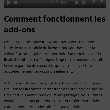
01:56
Play
Mute
Settings
PIP
Enter
fulls
Comment fonctionnent les
add-ons
Les add-ons Designcenter X sont livrés exclusivement à
l'aide de notre modèle de licence innovant basé sur la
valeur flottante, qui fournit une solution rentable avec la
flexibilité ultime. Les équipes d'ingénierie peuvent exploiter
la vaste gamme de capacités, que vous en ayez besoin
quotidiennement ou occasionnellement.
Achetez simplement un pool de jetons pour votre équipe.
Les licences flottantes permettent à toute votre équipe de
tirer parti du même pool de jetons partagés. Vous utilisez
ensuite des jetons pour enregistrer et régler les modules
complémentaires au besoin. Chaque module