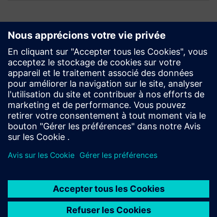
Designcenter X vs. autres solutions de CAO
Découvrez comment Designcenter X pour la CAO et l'ingénierie
des produits se compare à la concurrence.
En savoir plus