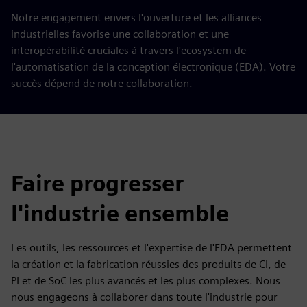
Notre engagement envers l'ouverture et les alliances
industrielles favorise une collaboration et une
interopérabilité cruciales à travers l'ecosystem de
l'automatisation de la conception électronique (EDA). Votre
succès dépend de notre collaboration.
Faire progresser
l'industrie ensemble
Les outils, les ressources et l'expertise de l'EDA permettent
la création et la fabrication réussies des produits de CI, de
PI et de SoC les plus avancés et les plus complexes. Nous
nous engageons à collaborer dans toute l'industrie pour