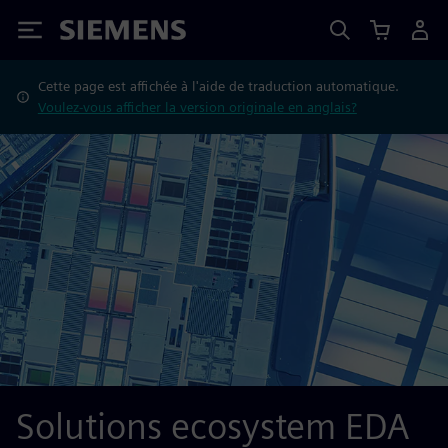
Siemens
Cette page est affichée à l'aide de traduction automatique.
Voulez-vous afficher la version originale en anglais?
Solutions ecosystem EDA