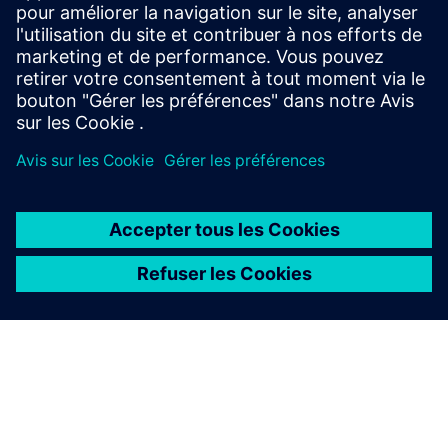
COMMUNIQUÉ DE PRESSE
Siemens et NVIDIA réalisent une
percée en matière de
vérification
NVIDIA et Siemens ont capturé des dizaines de billions
de cycles en quelques jours seulement en profitant du
Veloce ProFPGA CS de Siemens.