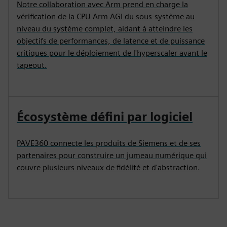
Notre collaboration avec Arm prend en charge la
vérification de la CPU Arm AGI du sous-système au
niveau du système complet, aidant à atteindre les
objectifs de performances, de latence et de puissance
critiques pour le déploiement de l'hyperscaler avant le
tapeout.
Écosystème défini par logiciel
PAVE360 connecte les produits de Siemens et de ses
partenaires pour construire un jumeau numérique qui
couvre plusieurs niveaux de fidélité et d'abstraction.