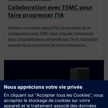
Collaboration avec TSMC pour
faire progresser l'IA
Siemens a annoncé aujourd'hui la poursuite de sa
collaboration avec TSMC pour stimuler l'innovation
dans l'automatisation alimentée par l'IA et l'activation
avancée de la conception de semi-conducteurs.