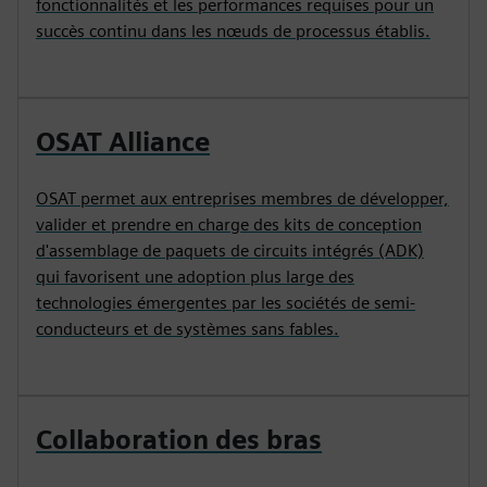
fonctionnalités et les performances requises pour un
succès continu dans les nœuds de processus établis.
OSAT Alliance
OSAT permet aux entreprises membres de développer,
valider et prendre en charge des kits de conception
d'assemblage de paquets de circuits intégrés (ADK)
qui favorisent une adoption plus large des
technologies émergentes par les sociétés de semi-
conducteurs et de systèmes sans fables.
Collaboration des bras