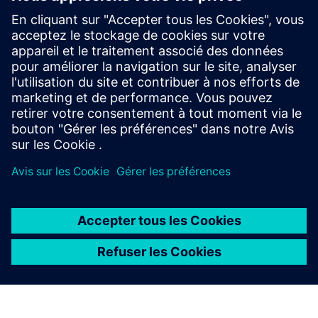
systèmes basés sur ARMD
Pour répondre aux besoins de normalisation des
utilisateurs d'Arm, le programme Arm® SystemReady
a été lancé pour soutenir un large éventail de
partenaires dans l'ecosystem des centres de données.
À PROPOS DE SIEMENS