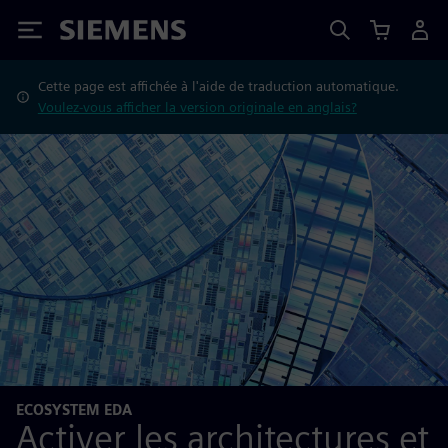
Siemens
Cette page est affichée à l'aide de traduction automatique.
Voulez-vous afficher la version originale en anglais?
ECOSYSTEM EDA
Activer les architectures et