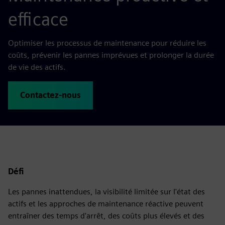
efficace
Optimiser les processus de maintenance pour réduire les
coûts, prévenir les pannes imprévues et prolonger la durée
de vie des actifs.
Contactez-nous
Défi
Les pannes inattendues, la visibilité limitée sur l'état des
actifs et les approches de maintenance réactive peuvent
entraîner des temps d'arrêt, des coûts plus élevés et des