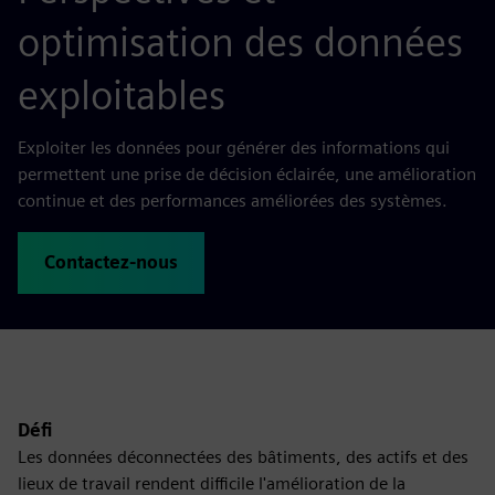
optimisation des données
exploitables
Exploiter les données pour générer des informations qui
permettent une prise de décision éclairée, une amélioration
continue et des performances améliorées des systèmes.
Contactez-nous
Défi
Les données déconnectées des bâtiments, des actifs et des
lieux de travail rendent difficile l'amélioration de la