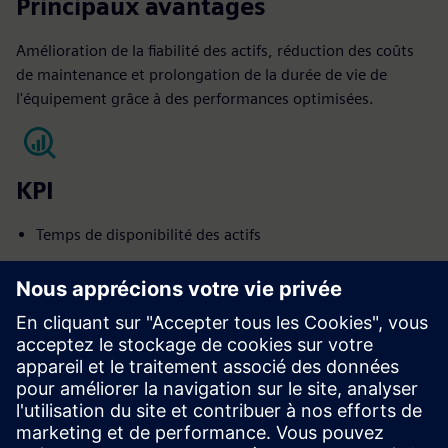
Principaux avantages
Amélioration de la fiabilité des actifs, réduction des coûts
de maintenance et prolongation de la durée de vie de
l'équipement grâce à des performances optimisées.
KPI
Temps de disponibilité des actifs
Dépenses énergétiques
Augmentation de la durée de vie des actifs
Satisfaction des occupants
Dépenses d'exploitation