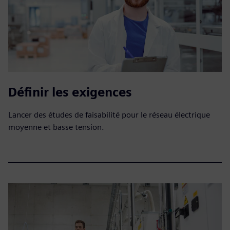
Définir les exigences
Lancer des études de faisabilité pour le réseau électrique
moyenne et basse tension.