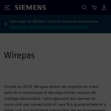
Siemens
Cette page est affichée à l'aide de traduction automatique.
Voulez-vous afficher la version originale en anglais?
Wirepas
Fondée en 2010, Wirepas atteint ses objectifs en tirant
parti de la technologie et des algorithmes uniques de
maillage décentralisé. Cette approche leur permet de
construire une connectivité IoT sans fil à grande échelle et à
faible coût qui reste fiable même dans des environnements