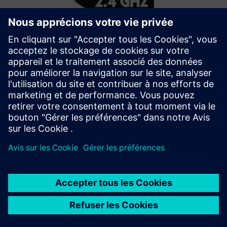
Wirepas 2.4GHz Mesh
Déployez des applications IoT à courte portée abordables,
massives et haute densité avec des performances sans
précédent.
En savoir plus