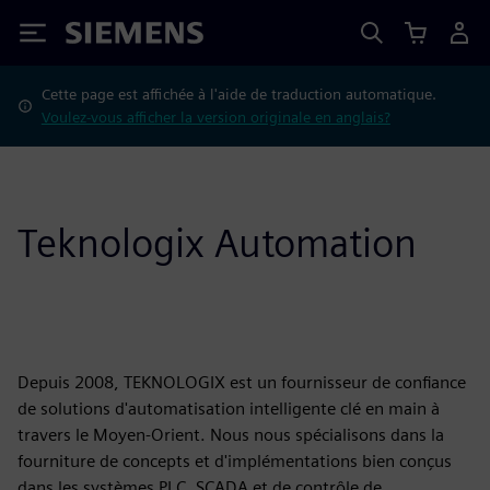
Siemens
Cette page est affichée à l'aide de traduction automatique.
Voulez-vous afficher la version originale en anglais?
Teknologix Automation
Depuis 2008, TEKNOLOGIX est un fournisseur de confiance
de solutions d'automatisation intelligente clé en main à
travers le Moyen-Orient. Nous nous spécialisons dans la
fourniture de concepts et d'implémentations bien conçus
dans les systèmes PLC, SCADA et de contrôle de