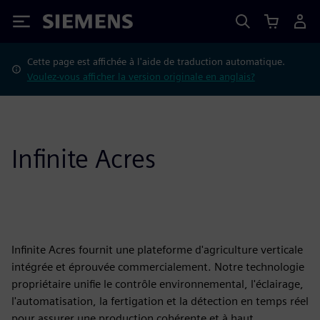
Siemens
Cette page est affichée à l'aide de traduction automatique.
Voulez-vous afficher la version originale en anglais?
Infinite Acres
Infinite Acres fournit une plateforme d'agriculture verticale
intégrée et éprouvée commercialement. Notre technologie
propriétaire unifie le contrôle environnemental, l'éclairage,
l'automatisation, la fertigation et la détection en temps réel
pour assurer une production cohérente et à haut