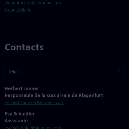
klagenfurt.at@siemens.com
Google Maps
Contacts
Select...
Herbert Tanner
Responsable de la succursale de Klagenfurt
herbert.tanner@siemens.com
Eva Schindler
Assistante
eva.schindler@siemens.com