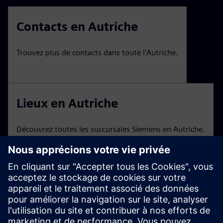
Contacts en Autriche
Trouvez plus de contacts dans toute l'Autriche.
Lieux en Autriche
Découvrez toutes les succursales Siemens en Autriche.
Foires et événements
Un aperçu des événements et des webinaires de
Siemens Austria.