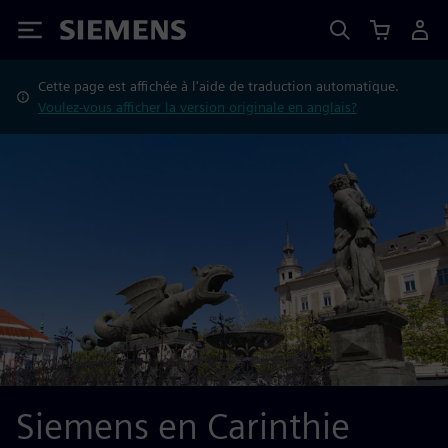
Siemens
Cette page est affichée à l'aide de traduction automatique.
Voulez-vous afficher la version originale en anglais?
Siemens en Carinthie