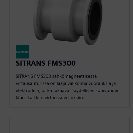
SITRANS FMS300
SITRANS FMS300 sähkömagneettisessa
virtausanturissa on laaja valikoima vuorauksia ja
elektrodeja, jotka takaavat täydellisen sopivuuden
lähes kaikkiin virtaussovelluksiin.