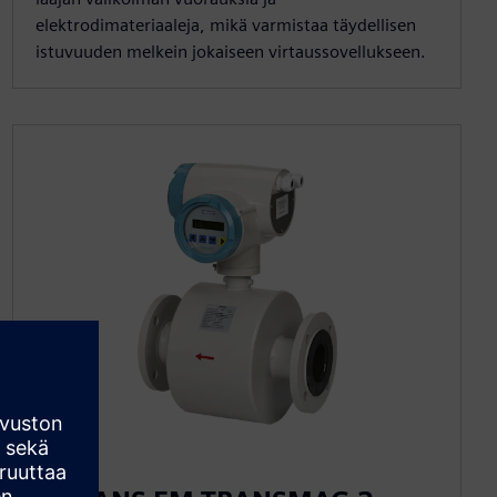
elektrodimateriaaleja, mikä varmistaa täydellisen
istuvuuden melkein jokaiseen virtaussovellukseen.