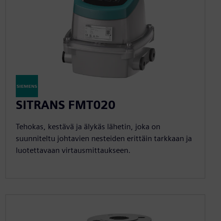
SITRANS FMT020
Tehokas, kestävä ja älykäs lähetin, joka on
suunniteltu johtavien nesteiden erittäin tarkkaan ja
luotettavaan virtausmittaukseen.