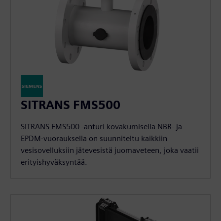
SITRANS FMS500
SITRANS FMS500 -anturi kovakumisella NBR- ja
EPDM-vuorauksella on suunniteltu kaikkiin
vesisovelluksiin jätevesistä juomaveteen, joka vaatii
erityishyväksyntää.