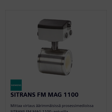
SITRANS FM MAG 1100
Mittaa virtaus äärimmäisissä prosessimedioissa
SITRANS FM MAG 1100 -anturilla,