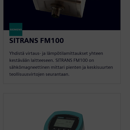
SITRANS FM100
Yhdistä virtaus- ja lämpötilamittaukset yhteen
kestävään laitteeseen. SITRANS FM100 on
sähkömagneettinen mittari pienten ja keskisuurten
teollisuusvirtojen seurantaan.