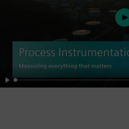
Pl
Play