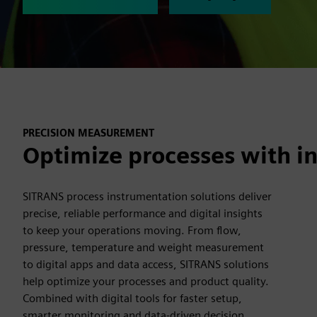
PRECISION MEASUREMENT
Optimize processes with in
SITRANS process instrumentation solutions deliver
precise, reliable performance and digital insights
to keep your operations moving. From flow,
pressure, temperature and weight measurement
to digital apps and data access, SITRANS solutions
help optimize your processes and product quality.
Combined with digital tools for faster setup,
smarter monitoring and data-driven decision