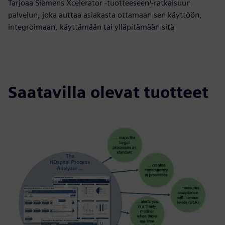
Tarjoaa Siemens Xcelerator -tuotteeseen/-ratkaisuun
palvelun, joka auttaa asiakasta ottamaan sen käyttöön,
integroimaan, käyttämään tai ylläpitämään sitä
Saatavilla olevat tuotteet