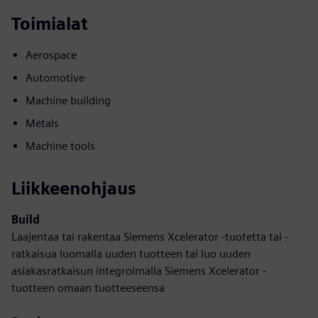
Toimialat
Aerospace
Automotive
Machine building
Metals
Machine tools
Liikkeenohjaus
Build
Laajentaa tai rakentaa Siemens Xcelerator -tuotetta tai -
ratkaisua luomalla uuden tuotteen tai luo uuden
asiakasratkaisun integroimalla Siemens Xcelerator -
tuotteen omaan tuotteeseensa