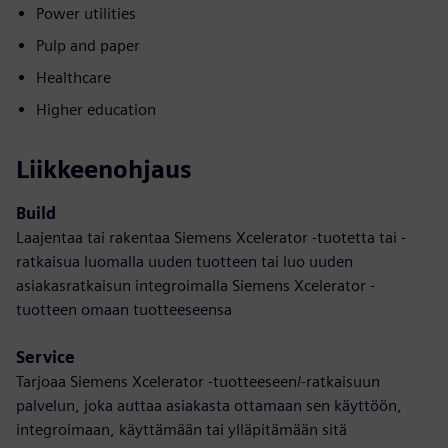
Power utilities
Pulp and paper
Healthcare
Higher education
Liikkeenohjaus
Build
Laajentaa tai rakentaa Siemens Xcelerator -tuotetta tai -
ratkaisua luomalla uuden tuotteen tai luo uuden
asiakasratkaisun integroimalla Siemens Xcelerator -
tuotteen omaan tuotteeseensa
Service
Tarjoaa Siemens Xcelerator -tuotteeseen/-ratkaisuun
palvelun, joka auttaa asiakasta ottamaan sen käyttöön,
integroimaan, käyttämään tai ylläpitämään sitä