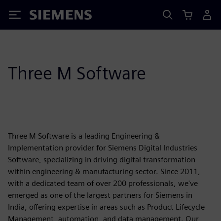
Siemens
Three M Software
Three M Software is a leading Engineering &
Implementation provider for Siemens Digital Industries
Software, specializing in driving digital transformation
within engineering & manufacturing sector. Since 2011,
with a dedicated team of over 200 professionals, we've
emerged as one of the largest partners for Siemens in
India, offering expertise in areas such as Product Lifecycle
Management, automation, and data management. Our