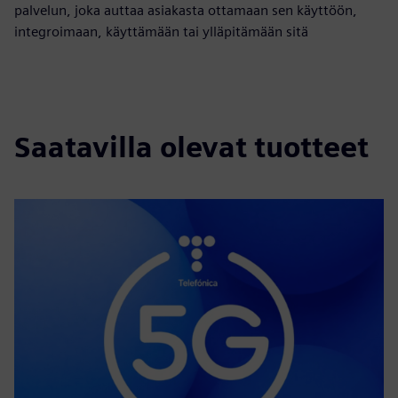
palvelun, joka auttaa asiakasta ottamaan sen käyttöön,
integroimaan, käyttämään tai ylläpitämään sitä
Saatavilla olevat tuotteet