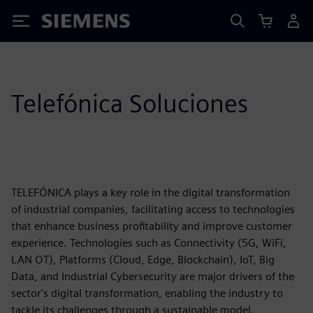
Siemens
Telefónica Soluciones
TELEFÓNICA plays a key role in the digital transformation
of industrial companies, facilitating access to technologies
that enhance business profitability and improve customer
experience. Technologies such as Connectivity (5G, WiFi,
LAN OT), Platforms (Cloud, Edge, Blockchain), IoT, Big
Data, and Industrial Cybersecurity are major drivers of the
sector's digital transformation, enabling the industry to
tackle its challenges through a sustainable model.