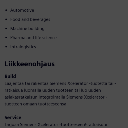
Automotive
Food and beverages
Machine building
Pharma and life science
Intralogistics
Liikkeenohjaus
Build
Laajentaa tai rakentaa Siemens Xcelerator -tuotetta tai -
ratkaisua luomalla uuden tuotteen tai luo uuden
asiakasratkaisun integroimalla Siemens Xcelerator -
tuotteen omaan tuotteeseensa
Service
Tarjoaa Siemens Xcelerator -tuotteeseen/-ratkaisuun