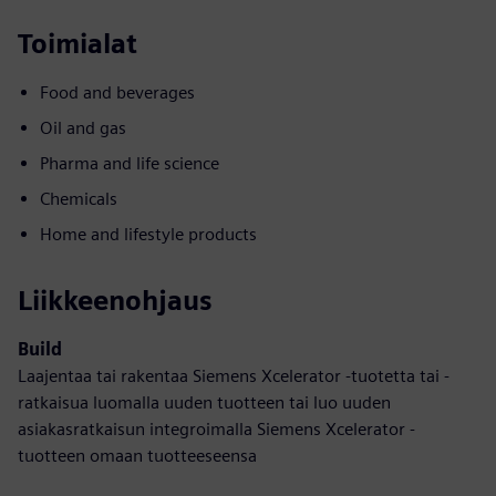
Toimialat
Food and beverages
Oil and gas
Pharma and life science
Chemicals
Home and lifestyle products
Liikkeenohjaus
Build
Laajentaa tai rakentaa Siemens Xcelerator -tuotetta tai -
ratkaisua luomalla uuden tuotteen tai luo uuden
asiakasratkaisun integroimalla Siemens Xcelerator -
tuotteen omaan tuotteeseensa