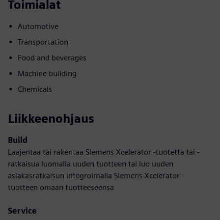
Toimialat
Automotive
Transportation
Food and beverages
Machine building
Chemicals
Liikkeenohjaus
Build
Laajentaa tai rakentaa Siemens Xcelerator -tuotetta tai -
ratkaisua luomalla uuden tuotteen tai luo uuden
asiakasratkaisun integroimalla Siemens Xcelerator -
tuotteen omaan tuotteeseensa
Service