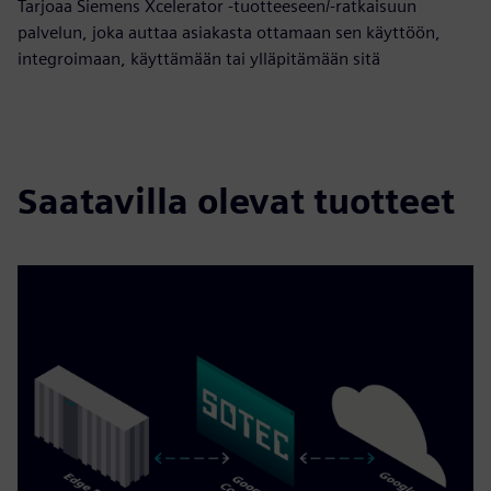
Tarjoaa Siemens Xcelerator -tuotteeseen/-ratkaisuun
palvelun, joka auttaa asiakasta ottamaan sen käyttöön,
integroimaan, käyttämään tai ylläpitämään sitä
Saatavilla olevat tuotteet