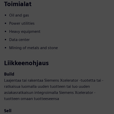
Toimialat
Oil and gas
Power utilities
Heavy equipment
Data center
Mining of metals and stone
Liikkeenohjaus
Build
Laajentaa tai rakentaa Siemens Xcelerator -tuotetta tai -
ratkaisua luomalla uuden tuotteen tai luo uuden
asiakasratkaisun integroimalla Siemens Xcelerator -
tuotteen omaan tuotteeseensa
Sell