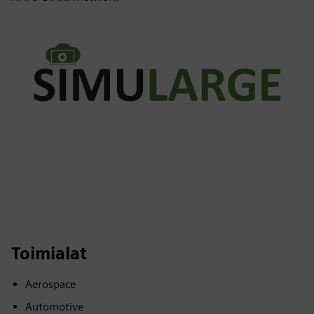
Toimialat
Aerospace
Automotive