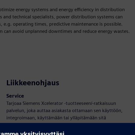
optimize energy systems and energy efficiency in distribution
 and technical specialists, power distribution systems can
, e.g. operating times, predictive maintenance is possible.
stem can avoid unplanned downtimes and reduce energy wastes.
Liikkeenohjaus
Service
Tarjoaa Siemens Xcelerator -tuotteeseen/-ratkaisuun
palvelun, joka auttaa asiakasta ottamaan sen käyttöön,
integroimaan, käyttämään tai ylläpitämään sitä