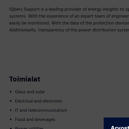
Sijbers Support is a leading provider of energy insights to 
systems. With the experience of an expert team of engineers
easily be monitored. With the data of the protection devices
Additionaylly, transparency of the power distribution sy
Toimialat
Glass and solar
Electrical and electronic
IT and telecommunication
Food and beverages
Power utilities