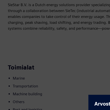
SieStar B.V. is a Dutch energy solutions provider specializ
through a collaboration between SieTec (industrial automa
enables companies to take control of their energy usage. Th
charging, peak shaving, load shifting, and energy trading. B
systems combine reliability, safety, and performance—power
Toimialat
Marine
Transportation
Machine building
Others
Post and logistics