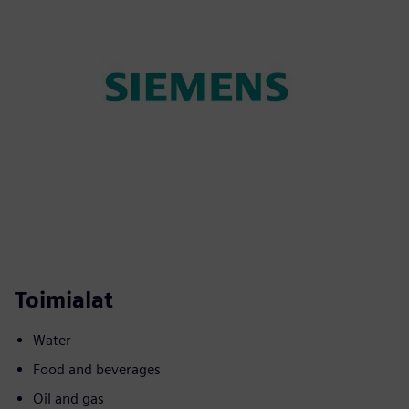
Toimialat
Water
Food and beverages
Oil and gas