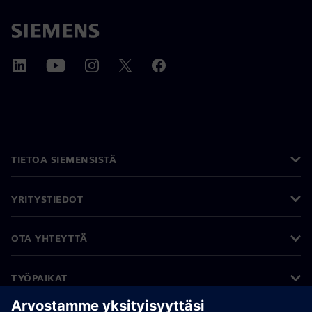
TIETOA SIEMENSISTÄ
YRITYSTIEDOT
OTA YHTEYTTÄ
TYÖPAIKAT