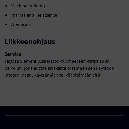
Machine building
Pharma and life science
Chemicals
Liikkeenohjaus
Service
Tarjoaa Siemens Xcelerator -tuotteeseen/-ratkaisuun
palvelun, joka auttaa asiakasta ottamaan sen käyttöön,
integroimaan, käyttämään tai ylläpitämään sitä