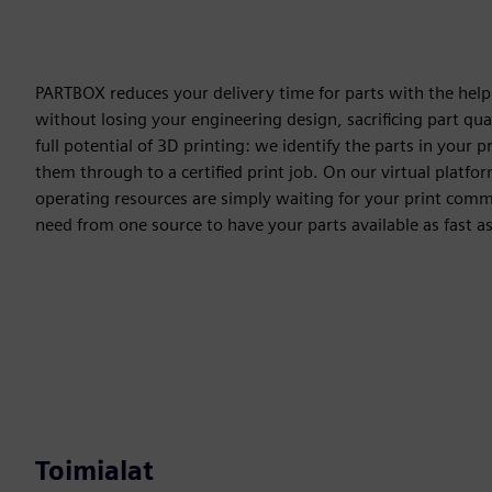
PARTBOX reduces your delivery time for parts with the help of
without losing your engineering design, sacrificing part qua
full potential of 3D printing: we identify the parts in your
them through to a certified print job. On our virtual platfo
operating resources are simply waiting for your print co
need from one source to have your parts available as fast a
Toimialat