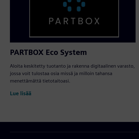
PARTBOX Eco System
Aloita keskitetty tuotanto ja rakenna digitaalinen varasto,
jossa voit tulostaa osia missä ja milloin tahansa
menettämättä tietotaitoasi.
Lue lisää