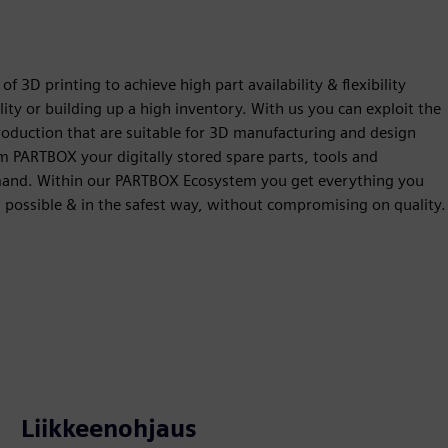
 3D printing to achieve high part availability & flexibility
lity or building up a high inventory. With us you can exploit the
 production that are suitable for 3D manufacturing and design
rm PARTBOX your digitally stored spare parts, tools and
mmand. Within our PARTBOX Ecosystem you get everything you
s possible & in the safest way, without compromising on quality.
Liikkeenohjaus