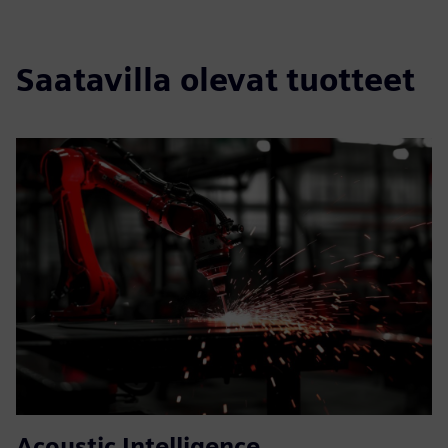
Saatavilla olevat tuotteet
Acoustic Intelligence