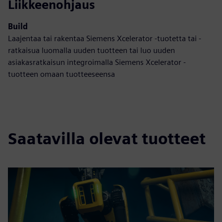
Liikkeenohjaus
Build
Laajentaa tai rakentaa Siemens Xcelerator -tuotetta tai -
ratkaisua luomalla uuden tuotteen tai luo uuden
asiakasratkaisun integroimalla Siemens Xcelerator -
tuotteen omaan tuotteeseensa
Saatavilla olevat tuotteet