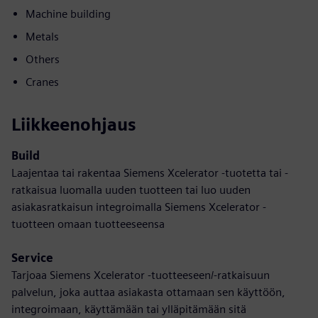
Machine building
Metals
Others
Cranes
Liikkeenohjaus
Build
Laajentaa tai rakentaa Siemens Xcelerator -tuotetta tai -
ratkaisua luomalla uuden tuotteen tai luo uuden
asiakasratkaisun integroimalla Siemens Xcelerator -
tuotteen omaan tuotteeseensa
Service
Tarjoaa Siemens Xcelerator -tuotteeseen/-ratkaisuun
palvelun, joka auttaa asiakasta ottamaan sen käyttöön,
integroimaan, käyttämään tai ylläpitämään sitä