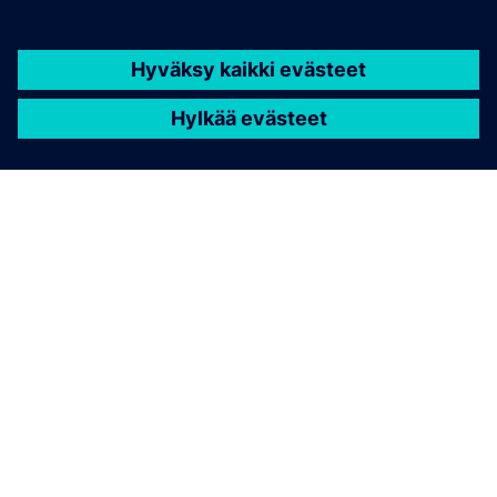
TIETOA SIEMENSISTÄ
YRITYSTIEDOT
OTA YHTEYTTÄ