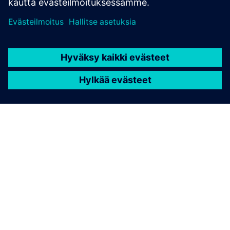
TIETOA SIEMENSISTÄ
YRITYSTIEDOT