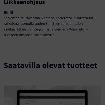
Liikkeenohjaus
Build
Laajentaa tai rakentaa Siemens Xcelerator -tuotetta tai -
ratkaisua luomalla uuden tuotteen tai luo uuden
asiakasratkaisun integroimalla Siemens Xcelerator -
tuotteen omaan tuotteeseensa
Saatavilla olevat tuotteet