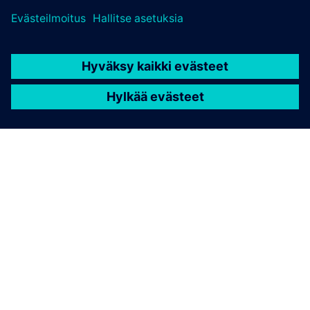
TIETOA SIEMENSISTÄ
YRITYSTIEDOT