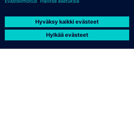
TIETOA SIEMENSISTÄ
YRITYSTIEDOT