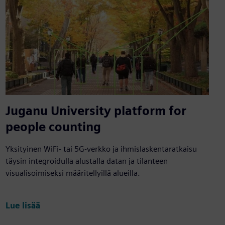
Juganu University platform for
people counting
Yksityinen WiFi- tai 5G-verkko ja ihmislaskentaratkaisu
täysin integroidulla alustalla datan ja tilanteen
visualisoimiseksi määritellyillä alueilla.
Lue lisää