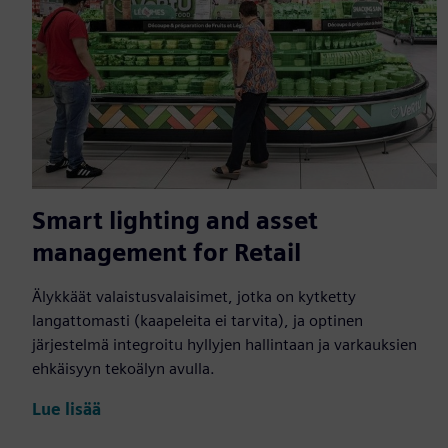
Smart lighting and asset
management for Retail
Älykkäät valaistusvalaisimet, jotka on kytketty
langattomasti (kaapeleita ei tarvita), ja optinen
järjestelmä integroitu hyllyjen hallintaan ja varkauksien
ehkäisyyn tekoälyn avulla.
Lue lisää