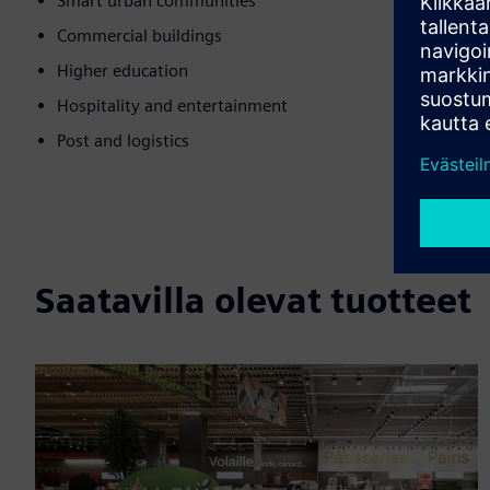
Smart urban communities
Commercial buildings
Higher education
Hospitality and entertainment
Post and logistics
Saatavilla olevat tuotteet