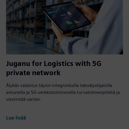
Juganu for Logistics with 5G
private network
Älykäs valaistus täysin integroiduilla tekoälyohjaisilla
antureilla ja 5G-verkkotoiminnoilla turvatoimenpiteitä ja
viestintää varten.
Lue lisää