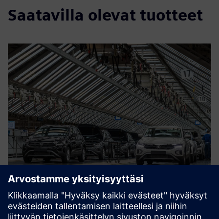
Saatavilla olevat tuotteet
Turnkey projects for Automotive
Turnkey project supplier for Automotive production lines.