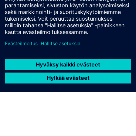
Full integration of Siemens Automation, MES, SCADA,
Digital Twins, Inspection and Robotics.
Lue lisää