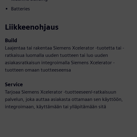
Batteries
Liikkeenohjaus
Build
Laajentaa tai rakentaa Siemens Xcelerator -tuotetta tai -
ratkaisua luomalla uuden tuotteen tai luo uuden
asiakasratkaisun integroimalla Siemens Xcelerator -
tuotteen omaan tuotteeseensa
Service
Tarjoaa Siemens Xcelerator -tuotteeseen/-ratkaisuun
palvelun, joka auttaa asiakasta ottamaan sen käyttöön,
integroimaan, käyttämään tai ylläpitämään sitä