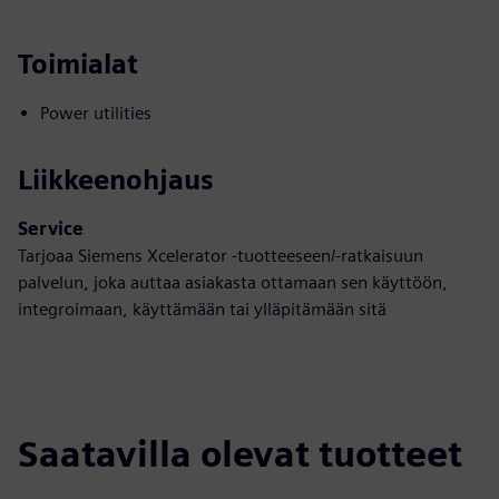
Toimialat
Power utilities
Liikkeenohjaus
Service
Tarjoaa Siemens Xcelerator -tuotteeseen/-ratkaisuun
palvelun, joka auttaa asiakasta ottamaan sen käyttöön,
integroimaan, käyttämään tai ylläpitämään sitä
Saatavilla olevat tuotteet