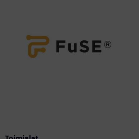
Toimialat