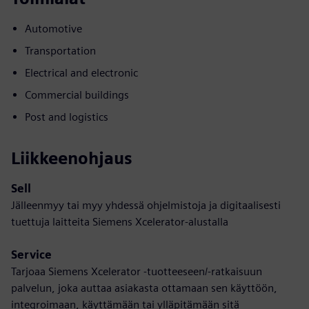
Automotive
Transportation
Electrical and electronic
Commercial buildings
Post and logistics
Liikkeenohjaus
Sell
Jälleenmyy tai myy yhdessä ohjelmistoja ja digitaalisesti
tuettuja laitteita Siemens Xcelerator-alustalla
Service
Tarjoaa Siemens Xcelerator -tuotteeseen/-ratkaisuun
palvelun, joka auttaa asiakasta ottamaan sen käyttöön,
integroimaan, käyttämään tai ylläpitämään sitä