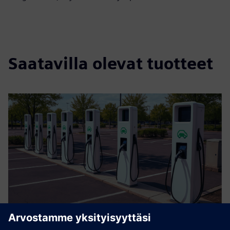
Saatavilla olevat tuotteet
Clean Fuel Standard Management