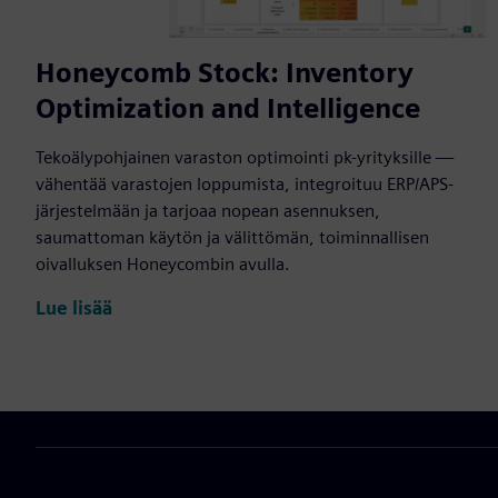
Honeycomb Stock: Inventory
Optimization and Intelligence
Tekoälypohjainen varaston optimointi pk-yrityksille —
vähentää varastojen loppumista, integroituu ERP/APS-
järjestelmään ja tarjoaa nopean asennuksen,
saumattoman käytön ja välittömän, toiminnallisen
oivalluksen Honeycombin avulla.
Lue lisää