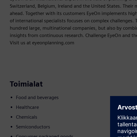
Switzerland, Belgium, Ireland and the United States. Their m
ahead. Together with its customers EyeOn implements hig
of international specialists focuses on complex challenges. 
hundred large, multinational companies, but also by combin
insights from continuous research. Challenge EyeOn and the
Visit us at eyeonplanning.com
Toimialat
Food and beverages
Healthcare
Chemicals
Semiconductors
Consumer packaged goods