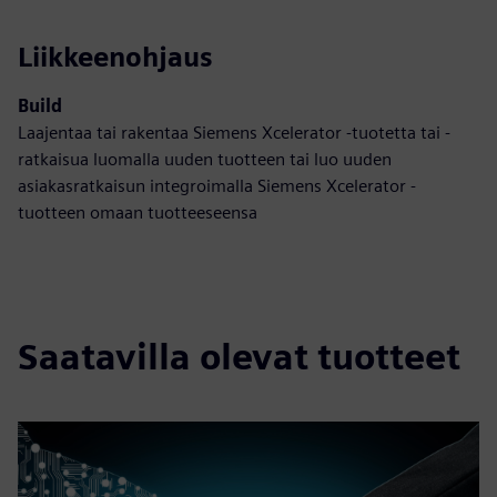
Liikkeenohjaus
Build
Laajentaa tai rakentaa Siemens Xcelerator -tuotetta tai -
ratkaisua luomalla uuden tuotteen tai luo uuden
asiakasratkaisun integroimalla Siemens Xcelerator -
tuotteen omaan tuotteeseensa
Saatavilla olevat tuotteet