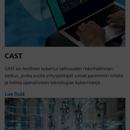
CAST
CAST on teollinen kyberturvallisuuden riskinhallinnan
keskus, jonka avulla yritysjohtajat voivat paremmin mitata
ja hallita operatiivisen teknologian kyberriskejä.
Lue lisää