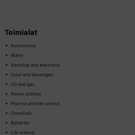
Toimialat
Automotive
Water
Electrical and electronic
Food and beverages
Oil and gas
Power utilities
Pharma and life science
Chemicals
Batteries
Life science