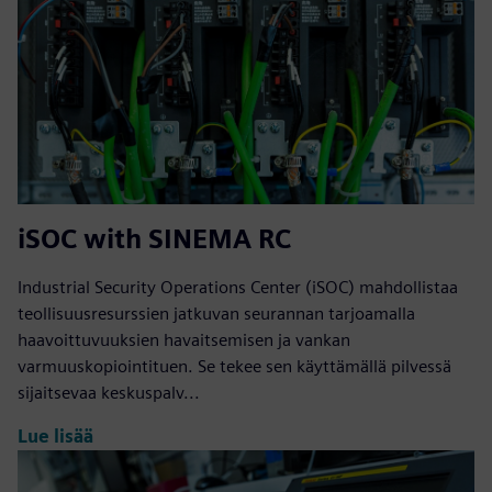
iSOC with SINEMA RC
Industrial Security Operations Center (iSOC) mahdollistaa
teollisuusresurssien jatkuvan seurannan tarjoamalla
haavoittuvuuksien havaitsemisen ja vankan
varmuuskopiointituen. Se tekee sen käyttämällä pilvessä
sijaitsevaa keskuspalv...
Lue lisää