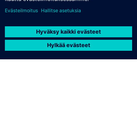
TIETOA SIEMENSISTÄ
YRITYSTIEDOT