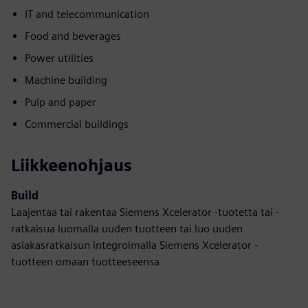
IT and telecommunication
Food and beverages
Power utilities
Machine building
Pulp and paper
Commercial buildings
Liikkeenohjaus
Build
Laajentaa tai rakentaa Siemens Xcelerator -tuotetta tai -
ratkaisua luomalla uuden tuotteen tai luo uuden
asiakasratkaisun integroimalla Siemens Xcelerator -
tuotteen omaan tuotteeseensa