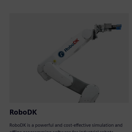
RoboDK
RoboDK is a powerful and cost-effective simulation and