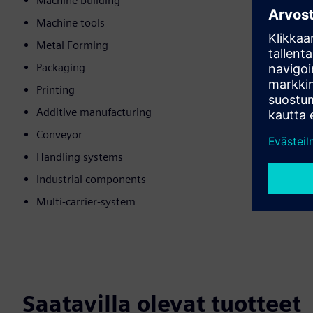
Machine building
Machine tools
Metal Forming
Packaging
Printing
Additive manufacturing
Conveyor
Handling systems
Industrial components
Multi-carrier-system
Saatavilla olevat tuotteet