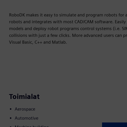
RoboDK makes it easy to simulate and program robots for 
robots and integrates with most CAD/CAM software. Easily 
models and deploy robot programs control systems (i.e. SIM
collisions with just a few clicks. More advanced users can 
Visual Basic, C++ and Matlab.
Toimialat
Aerospace
Automotive