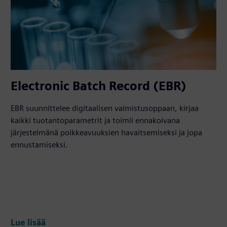
Electronic Batch Record (EBR)
EBR suunnittelee digitaalisen valmistusoppaan, kirjaa
kaikki tuotantoparametrit ja toimii ennakoivana
järjestelmänä poikkeavuuksien havaitsemiseksi ja jopa
ennustamiseksi.
Lue lisää