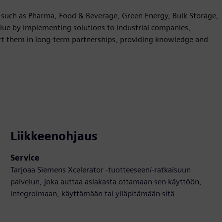
es such as Pharma, Food & Beverage, Green Energy, Bulk Storage,
ue by implementing solutions to industrial companies,
rt them in long-term partnerships, providing knowledge and
Liikkeenohjaus
Service
Tarjoaa Siemens Xcelerator -tuotteeseen/-ratkaisuun
palvelun, joka auttaa asiakasta ottamaan sen käyttöön,
integroimaan, käyttämään tai ylläpitämään sitä