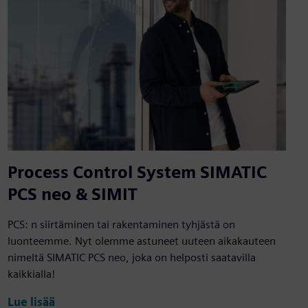
Process Control System SIMATIC
PCS neo & SIMIT
PCS: n siirtäminen tai rakentaminen tyhjästä on
luonteemme. Nyt olemme astuneet uuteen aikakauteen
nimeltä SIMATIC PCS neo, joka on helposti saatavilla
kaikkialla!
Lue lisää