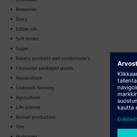
Breweries
Dairy
Edible oils
Soft drinks
Sugar
Bakery products and confectionery
Consumer packaged goods
Aquaculture
Livestock farming
Agriculture
Life science
Biofuel production
Tire
Hydrogen