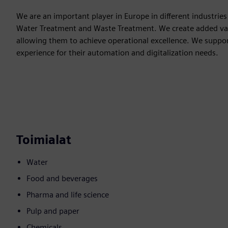
We are an important player in Europe in different industri
Water Treatment and Waste Treatment. We create added val
allowing them to achieve operational excellence. We suppo
experience for their automation and digitalization needs.
Toimialat
Water
Food and beverages
Pharma and life science
Pulp and paper
Chemicals