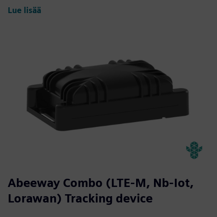
Lue lisää
Abeeway Combo (LTE-M, Nb-Iot,
Lorawan) Tracking device