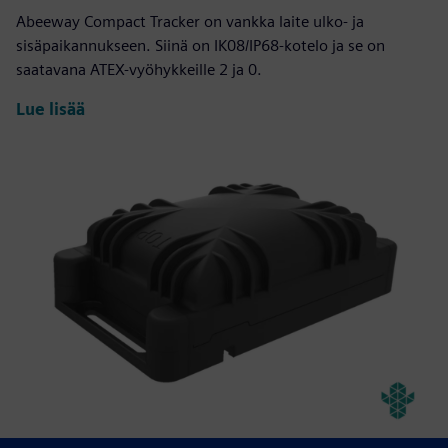
Abeeway Compact Tracker on vankka laite ulko- ja
sisäpaikannukseen. Siinä on IK08/IP68-kotelo ja se on
saatavana ATEX-vyöhykkeille 2 ja 0.
Lue lisää