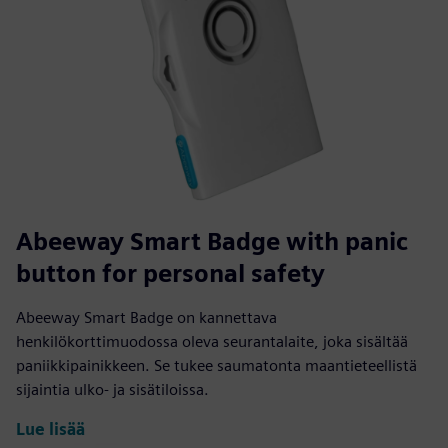
Abeeway Smart Badge with panic
button for personal safety
Abeeway Smart Badge on kannettava
henkilökorttimuodossa oleva seurantalaite, joka sisältää
paniikkipainikkeen. Se tukee saumatonta maantieteellistä
sijaintia ulko- ja sisätiloissa.
Lue lisää