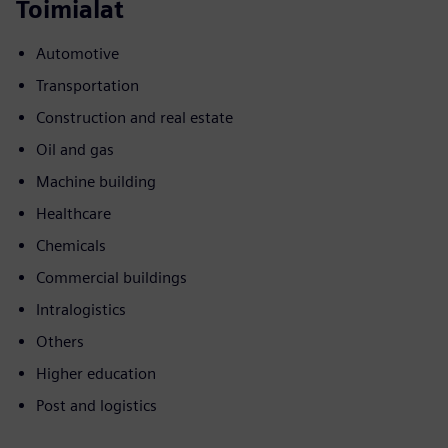
Toimialat
Automotive
Transportation
Construction and real estate
Oil and gas
Machine building
Healthcare
Chemicals
Commercial buildings
Intralogistics
Others
Higher education
Post and logistics