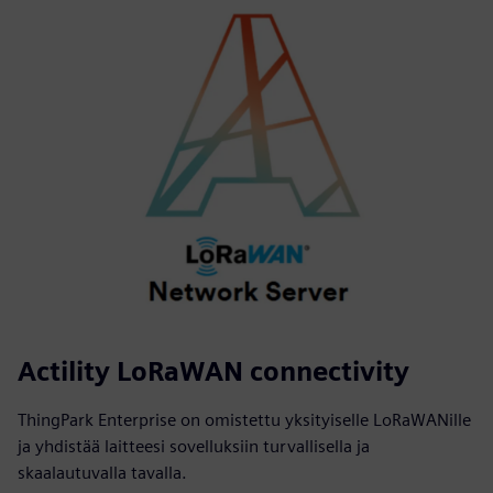
Actility LoRaWAN connectivity
ThingPark Enterprise on omistettu yksityiselle LoRaWANille
ja yhdistää laitteesi sovelluksiin turvallisella ja
skaalautuvalla tavalla.