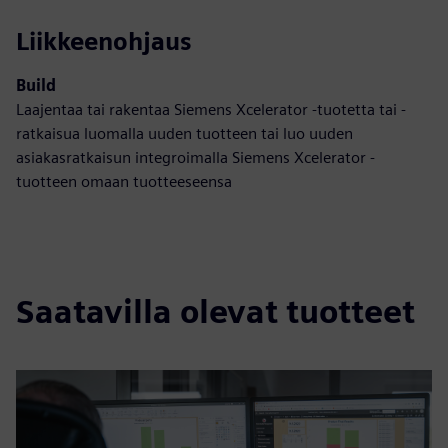
Liikkeenohjaus
Build
Laajentaa tai rakentaa Siemens Xcelerator -tuotetta tai -
ratkaisua luomalla uuden tuotteen tai luo uuden
asiakasratkaisun integroimalla Siemens Xcelerator -
tuotteen omaan tuotteeseensa
Saatavilla olevat tuotteet