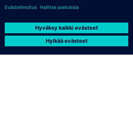
TIETOA SIEMENSISTÄ
YRITYSTIEDOT