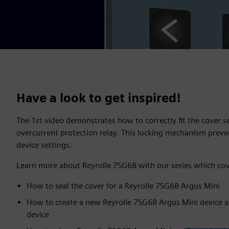
Have a look to get inspired!
The 1st video demonstrates how to correctly fit the cover s
overcurrent protection relay. This locking mechanism preve
device settings.
Learn more about Reyrolle 7SG68 with our series which cov
How to seal the cover for a Reyrolle 7SG68 Argus Mini
How to create a new Reyrolle 7SG68 Argus Mini device an
device